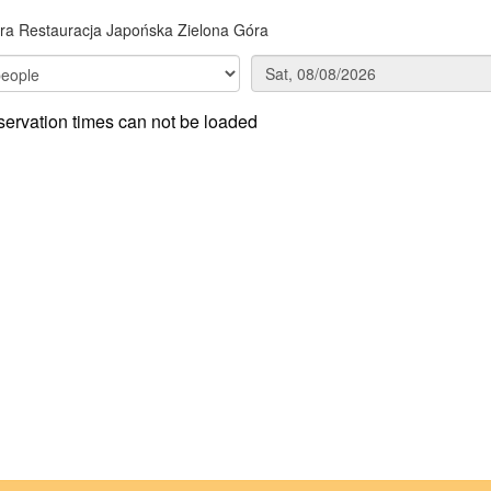
a Restauracja Japońska Zielona Góra
ervation times can not be loaded